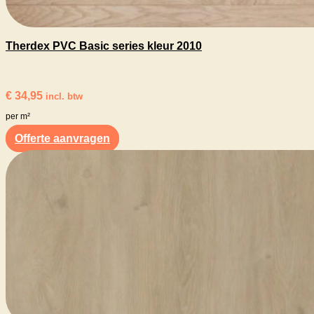
Therdex PVC Basic series kleur 2010
€
34,95
incl. btw
per m²
Offerte aanvragen