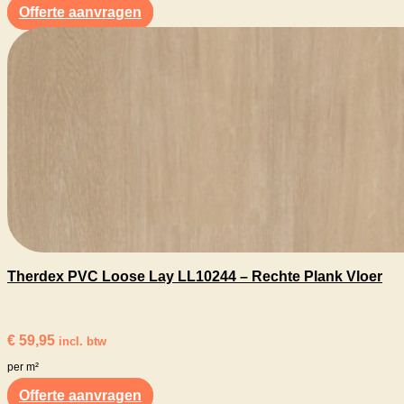
Offerte aanvragen
Therdex PVC Loose Lay LL10244 – Rechte Plank Vloer
€
59,95
incl. btw
per m²
Offerte aanvragen