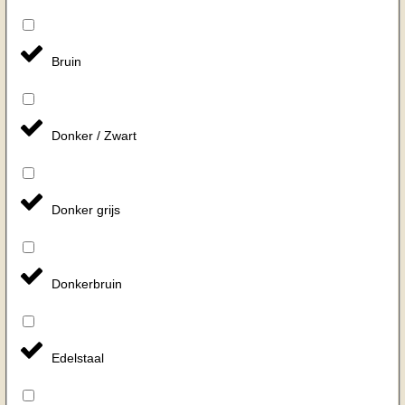
Bruin
Donker / Zwart
Donker grijs
Donkerbruin
Edelstaal