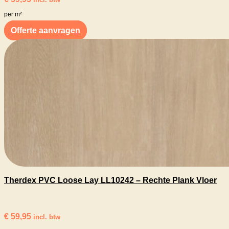
per m²
Offerte aanvragen
Therdex PVC Loose Lay LL10242 – Rechte Plank Vloer
€
59,95
incl. btw