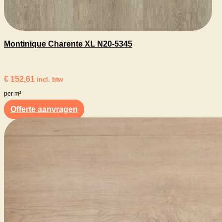
Montinique Charente XL N20-5345
€
152,61
incl. btw
per m²
Offerte aanvragen