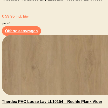
€
59,95
incl. btw
per m²
Offerte aanvragen
Therdex PVC Loose Lay LL10154 – Rechte Plank Vloer