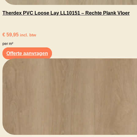
Therdex PVC Loose Lay LL10151 – Rechte Plank Vloer
€
59,95
incl. btw
per m²
Offerte aanvragen