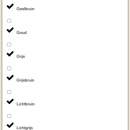
Geelbruin
Goud
Grijs
Grijsbruin
Lichtbruin
Lichtgrijs