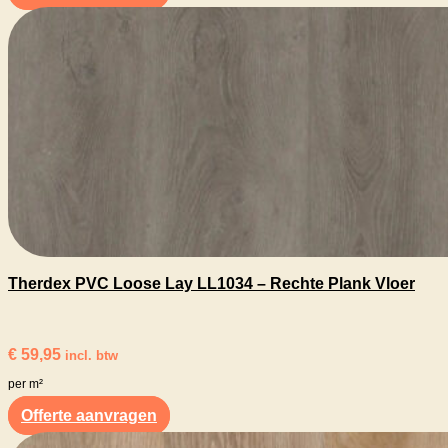
Therdex PVC Loose Lay LL1034 – Rechte Plank Vloer
€
59,95
incl. btw
per m²
Offerte aanvragen