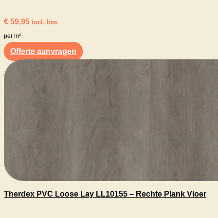
€
59,95
incl. btw
per m²
Offerte aanvragen
Therdex PVC Loose Lay LL10155 – Rechte Plank Vloer