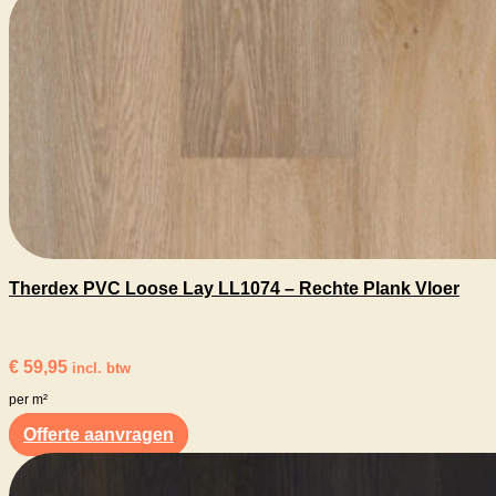
Therdex PVC Loose Lay LL1074 – Rechte Plank Vloer
€
59,95
incl. btw
per m²
Offerte aanvragen