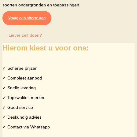
soorten ondergronden en toepassingen.
Vraag een offerte aan
Liever zelf doen?
Hierom kiest u voor ons:
✓ Scherpe prijzen
✓ Compleet aanbod
✓ Snelle levering
✓ Topkwaliteit merken
✓ Goed service
✓ Deskundig advies
✓ Contact via Whatsapp