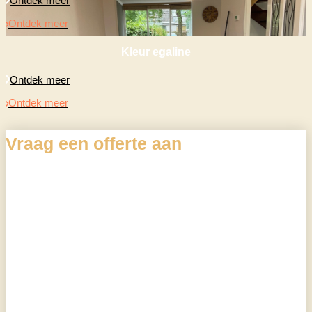
Ontdek meer
Ontdek meer
Kleur egaline
Ontdek meer
Ontdek meer
Vraag een offerte aan