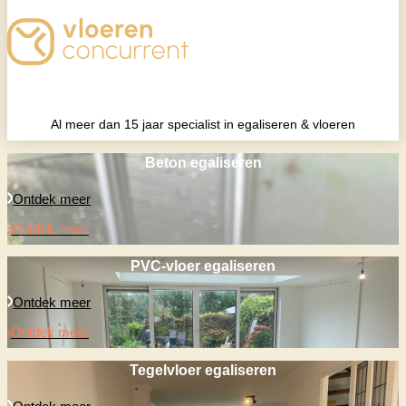
Al meer dan 15 jaar specialist in egaliseren & vloeren
Beton egaliseren
Ontdek meer
Ontdek meer
PVC-vloer egaliseren
Ontdek meer
Ontdek meer
Tegelvloer egaliseren