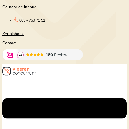
Ga naar de inhoud
085 - 760 71 51
Kennisbank
Contact