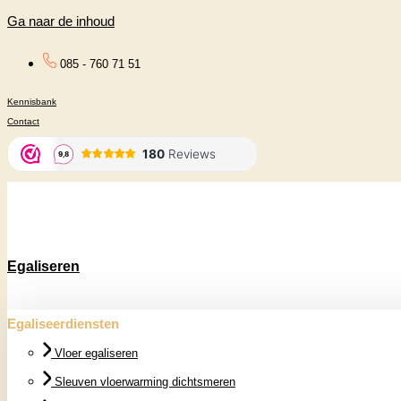
Ga naar de inhoud
085 - 760 71 51
Kennisbank
Contact
Egaliseren
Egaliseerdiensten
Vloer egaliseren
Sleuven vloerwarming dichtsmeren