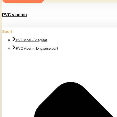
PVC vloeren
Soort
PVC vloer - Visgraat
PVC vloer - Hongaarse punt