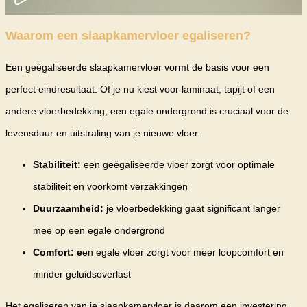
Waarom een slaapkamervloer egaliseren?
Een geëgaliseerde slaapkamervloer vormt de basis voor een
perfect eindresultaat. Of je nu kiest voor laminaat, tapijt of een
andere vloerbedekking, een egale ondergrond is cruciaal voor de
levensduur en uitstraling van je nieuwe vloer.
Stabiliteit:
een geëgaliseerde vloer zorgt voor optimale
stabiliteit en voorkomt verzakkingen
Duurzaamheid:
je vloerbedekking gaat significant langer
mee op een egale ondergrond
Comfort: e
en egale vloer zorgt voor meer loopcomfort en
minder geluidsoverlast
Het egaliseren van je slaapkamervloer is daarom een investering