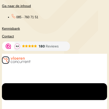
Ga naar de inhoud
085 - 760 71 51
Kennisbank
Contact