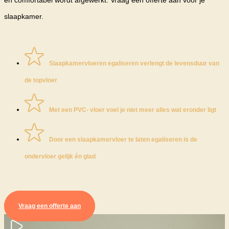
slaapkamer.
Slaapkamervloeren egaliseren verlengt de levensduur van
de topvloer
Met een PVC- vloer voel je niet meer alles wat eronder ligt
Door een slaapkamervloer te laten egaliseren is de
ondervloer gelijk én glad
Vraag een offerte aan