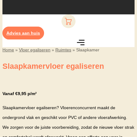
Advies aan huis
Home
»
Vloer egaliseren
»
Ruimtes
»
Slaapkamer
Slaapkamervloer egaliseren
Vanaf €9,95 p/m²
Slaapkamervloer egaliseren? Vloerenconcurrent maakt de
ondergrond vlak en geschikt voor PVC of andere vloerafwerking.
We zorgen voor de juiste voorbereiding, zodat de nieuwe vloer strak
en comfortabel wordt afgewerkt. Vraag een offerte aan voor je