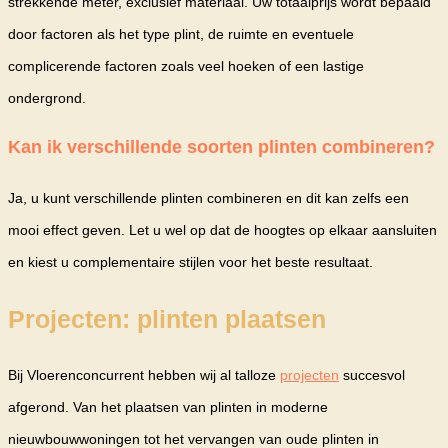
strekkende meter, exclusief materiaal. Uw totaalprijs wordt bepaald
door factoren als het type plint, de ruimte en eventuele
complicerende factoren zoals veel hoeken of een lastige
ondergrond.
Kan ik verschillende soorten plinten combineren?
Ja, u kunt verschillende plinten combineren en dit kan zelfs een
mooi effect geven. Let u wel op dat de hoogtes op elkaar aansluiten
en kiest u complementaire stijlen voor het beste resultaat.
Projecten: plinten plaatsen
Bij Vloerenconcurrent hebben wij al talloze
projecten
succesvol
afgerond. Van het plaatsen van plinten in moderne
nieuwbouwwoningen tot het vervangen van oude plinten in