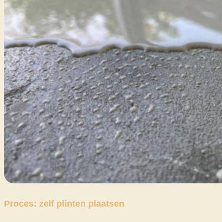
Proces: zelf plinten plaatsen