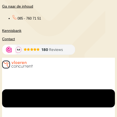
Ga naar de inhoud
085 - 760 71 51
Kennisbank
Contact