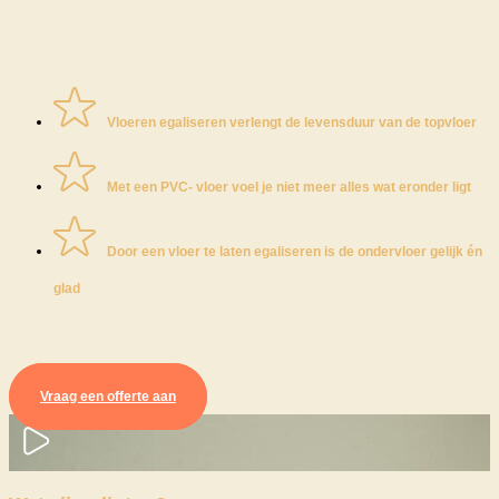
Vloeren egaliseren verlengt de levensduur van de topvloer
Met een PVC- vloer voel je niet meer alles wat eronder ligt
Door een vloer te laten egaliseren is de ondervloer gelijk én
glad
Vraag een offerte aan