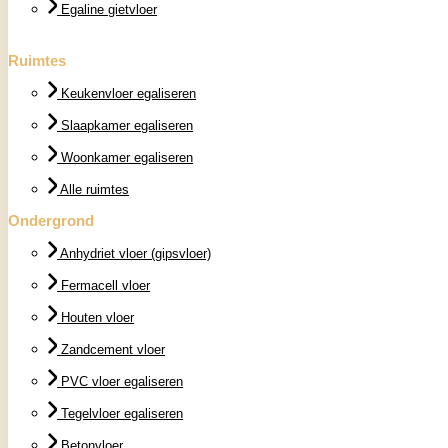
Egaline gietvloer
Ruimtes
Keukenvloer egaliseren
Slaapkamer egaliseren
Woonkamer egaliseren
Alle ruimtes
Ondergrond
Anhydriet vloer (gipsvloer)
Fermacell vloer
Houten vloer
Zandcement vloer
PVC vloer egaliseren
Tegelvloer egaliseren
Betonvloer