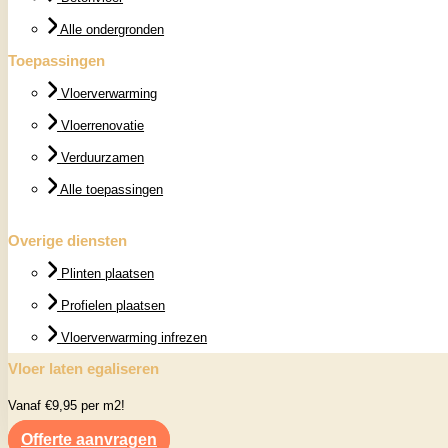
Alle ondergronden
Toepassingen
Vloerverwarming
Vloerrenovatie
Verduurzamen
Alle toepassingen
Overige diensten
Plinten plaatsen
Profielen plaatsen
Vloerverwarming infrezen
Vloer laten egaliseren
Vanaf €9,95 per m2!
Offerte aanvragen