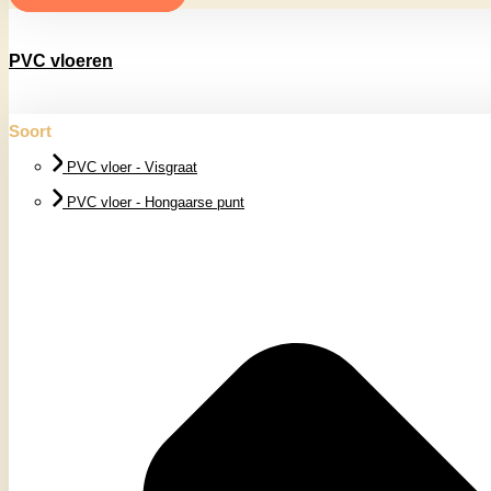
PVC vloeren
Soort
PVC vloer - Visgraat
PVC vloer - Hongaarse punt