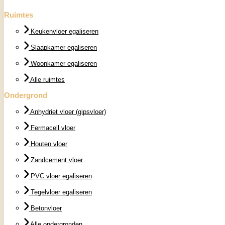
Ruimtes
Keukenvloer egaliseren
Slaapkamer egaliseren
Woonkamer egaliseren
Alle ruimtes
Ondergrond
Anhydriet vloer (gipsvloer)
Fermacell vloer
Houten vloer
Zandcement vloer
PVC vloer egaliseren
Tegelvloer egaliseren
Betonvloer
Alle ondergronden