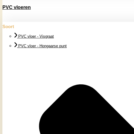
PVC vloeren
Soort
PVC vloer - Visgraat
PVC vloer - Hongaarse punt