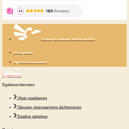
Ontwerp & realisatie: Merkstudio PFO
Privacybeleid
Algemene voorwaarden
Egaliseren
Egaliseerdiensten
Vloer egaliseren
Sleuven vloerwarming dichtsmeren
Egaline gietvloer