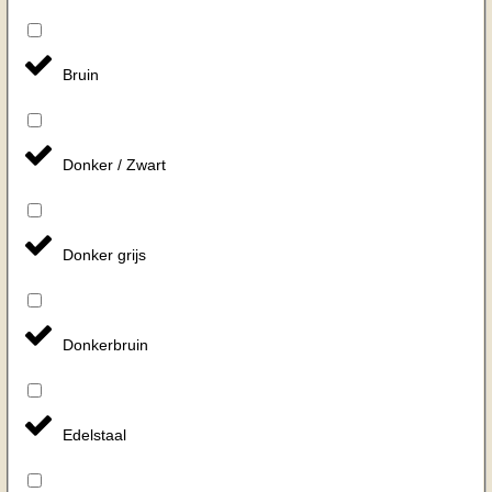
Bruin
Donker / Zwart
Donker grijs
Donkerbruin
Edelstaal