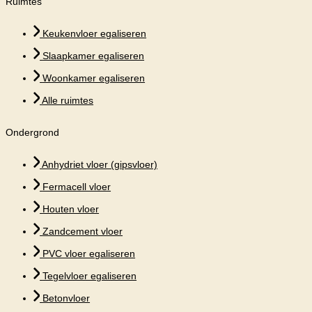
Ruimtes
Keukenvloer egaliseren
Slaapkamer egaliseren
Woonkamer egaliseren
Alle ruimtes
Ondergrond
Anhydriet vloer (gipsvloer)
Fermacell vloer
Houten vloer
Zandcement vloer
PVC vloer egaliseren
Tegelvloer egaliseren
Betonvloer