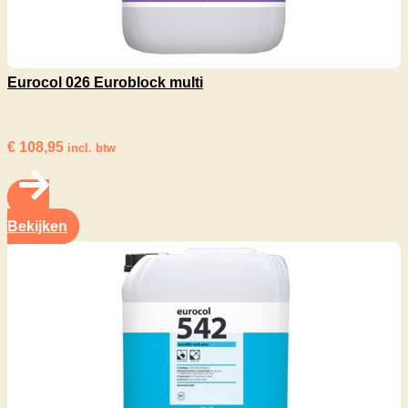
Eurocol 026 Euroblock multi
€
108,95
incl. btw
Bekijken