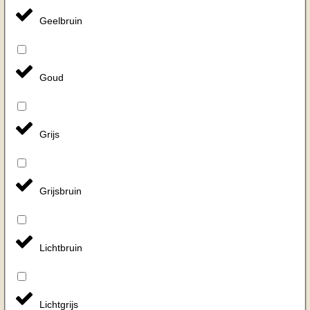
Geelbruin
Goud
Grijs
Grijsbruin
Lichtbruin
Lichtgrijs