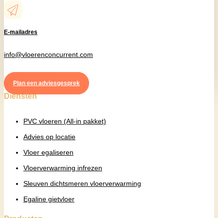
E-mailadres
info@vloerenconcurrent.com
Plan een adviesgesprek
Diensten
PVC vloeren (All-in pakket)
Advies op locatie
Vloer egaliseren
Vloerverwarming infrezen
Sleuven dichtsmeren vloerverwarming
Egaline gietvloer