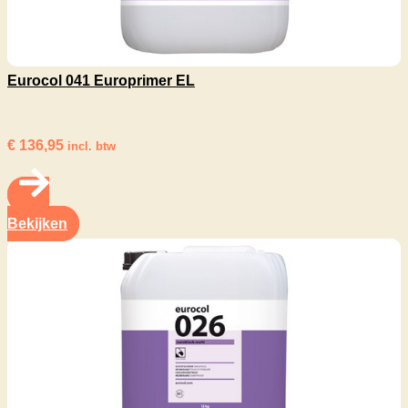
Eurocol 041 Europrimer EL
€
136,95
incl. btw
Bekijken