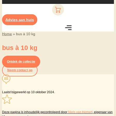
Advies aan huis
Home
»
bus à 10 kg
bus à 10 kg
Ontdek de collectie
Neem contact op
Laatst bijgewerkt op 10 oktober 2024.
Deze pagina is inhoudelijk gecontroleerd door
Niels van Hemert
, eigenaar van