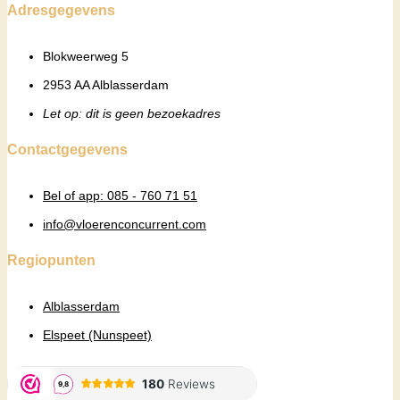
Adresgegevens
Blokweerweg 5
2953 AA Alblasserdam
Let op: dit is geen bezoekadres
Contactgegevens
Bel of app: 085 - 760 71 51
info@vloerenconcurrent.com
Regiopunten
Alblasserdam
Elspeet (Nunspeet)