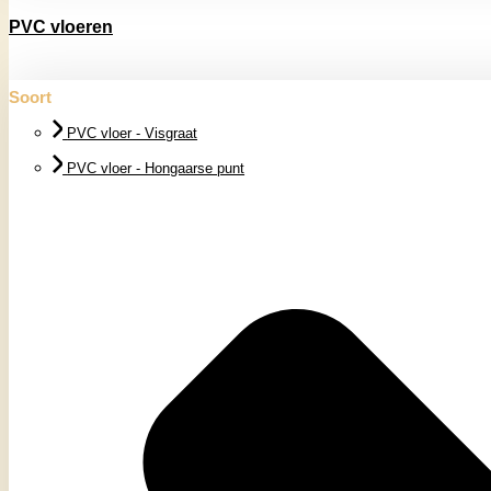
PVC vloeren
Soort
PVC vloer - Visgraat
PVC vloer - Hongaarse punt