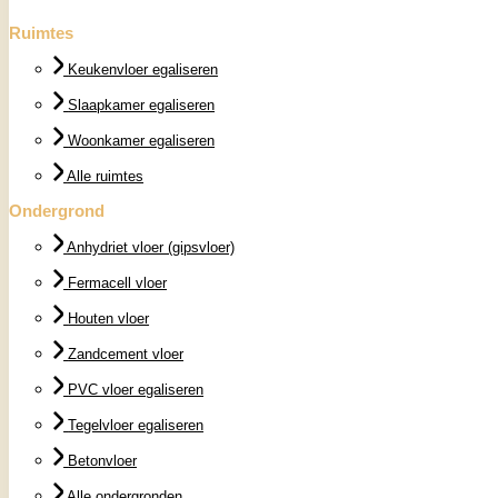
Ruimtes
Keukenvloer egaliseren
Slaapkamer egaliseren
Woonkamer egaliseren
Alle ruimtes
Ondergrond
Anhydriet vloer (gipsvloer)
Fermacell vloer
Houten vloer
Zandcement vloer
PVC vloer egaliseren
Tegelvloer egaliseren
Betonvloer
Alle ondergronden