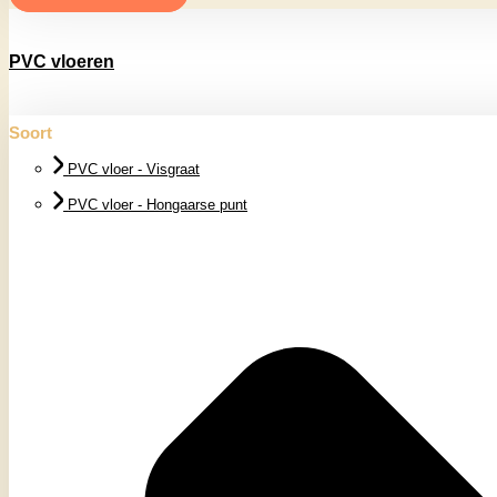
PVC vloeren
Soort
PVC vloer - Visgraat
PVC vloer - Hongaarse punt