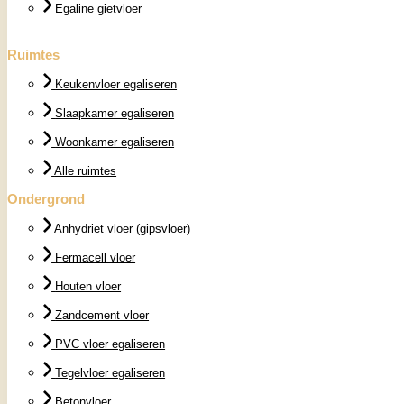
Egaline gietvloer
Ruimtes
Keukenvloer egaliseren
Slaapkamer egaliseren
Woonkamer egaliseren
Alle ruimtes
Ondergrond
Anhydriet vloer (gipsvloer)
Fermacell vloer
Houten vloer
Zandcement vloer
PVC vloer egaliseren
Tegelvloer egaliseren
Betonvloer