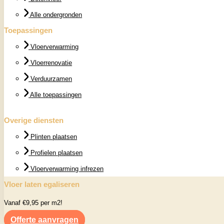
Alle ondergronden
Toepassingen
Vloerverwarming
Vloerrenovatie
Verduurzamen
Alle toepassingen
Overige diensten
Plinten plaatsen
Profielen plaatsen
Vloerverwarming infrezen
Vloer laten egaliseren
Vanaf €9,95 per m2!
Offerte aanvragen