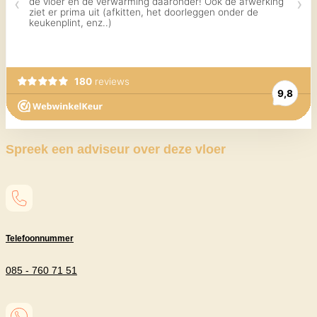
Spreek een adviseur over deze vloer
Telefoonnummer
085 - 760 71 51