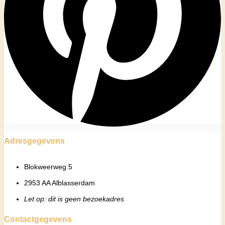
Adresgegevens
Blokweerweg 5
2953 AA Alblasserdam
Let op: dit is geen bezoekadres
Contactgegevens