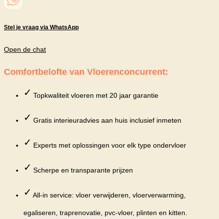
Stel je vraag via WhatsApp
Open de chat
Comfortbelofte van Vloerenconcurrent:
✓
Topkwaliteit vloeren met 20 jaar garantie
✓
Gratis interieuradvies aan huis inclusief inmeten
✓
Experts met oplossingen voor elk type ondervloer
✓
Scherpe en transparante prijzen
✓
All-in service: vloer verwijderen, vloerverwarming,
egaliseren, traprenovatie, pvc-vloer, plinten en kitten.