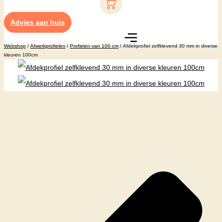
Advies aan huis
Webshop
/
Afwerkprofielen
/
Profielen van 100 cm
/ Afdekprofiel zelfklevend 30 mm in diverse
kleuren 100cm