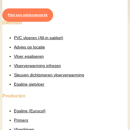
Plan een adviesgesprek
Diensten
PVC vloeren (All-in pakket)
Advies op locatie
Vloer egaliseren
Vloerverwarming infrezen
Sleuven dichtsmeren vloerverwarming
Egaline gietvloer
Producten
Egaline (Eurocol)
Primers
Vloerlijmen