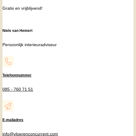
Gratis en vrijblijvend!
Niels van Hemert
Persoonlijk interieuradviseur
Telefoonnummer
085 - 760 71 51
E-mailadres
info@vloerenconcurrent.com