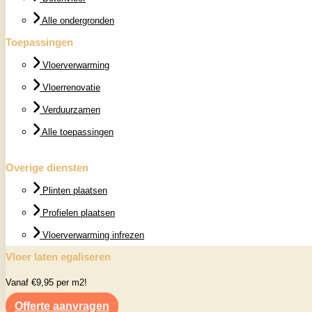
Alle ondergronden
Toepassingen
Vloerverwarming
Vloerrenovatie
Verduurzamen
Alle toepassingen
Overige diensten
Plinten plaatsen
Profielen plaatsen
Vloerverwarming infrezen
Vloer laten egaliseren
Vanaf €9,95 per m2!
Offerte aanvragen