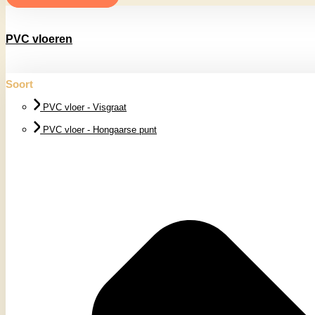
PVC vloeren
Soort
PVC vloer - Visgraat
PVC vloer - Hongaarse punt