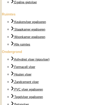
Egaline gietvloer
Ruimtes
Keukenvloer egaliseren
Slaapkamer egaliseren
Woonkamer egaliseren
Alle ruimtes
Ondergrond
Anhydriet vloer (gipsvloer)
Fermacell vloer
Houten vloer
Zandcement vloer
PVC vloer egaliseren
Tegelvloer egaliseren
Betonvloer