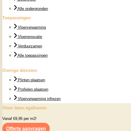
Alle ondergronden
Toepassingen
Vloerverwarming
Vloerrenovatie
Verduurzamen
Alle toepassingen
Overige diensten
Plinten plaatsen
Profielen plaatsen
Vloerverwarming infrezen
Vloer laten egaliseren
Vanaf €9,95 per m2!
Offerte aanvragen