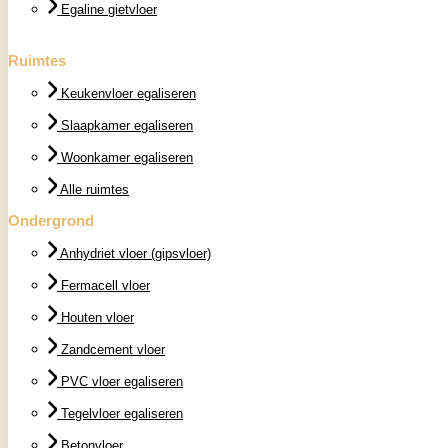
Egaline gietvloer
Ruimtes
Keukenvloer egaliseren
Slaapkamer egaliseren
Woonkamer egaliseren
Alle ruimtes
Ondergrond
Anhydriet vloer (gipsvloer)
Fermacell vloer
Houten vloer
Zandcement vloer
PVC vloer egaliseren
Tegelvloer egaliseren
Betonvloer