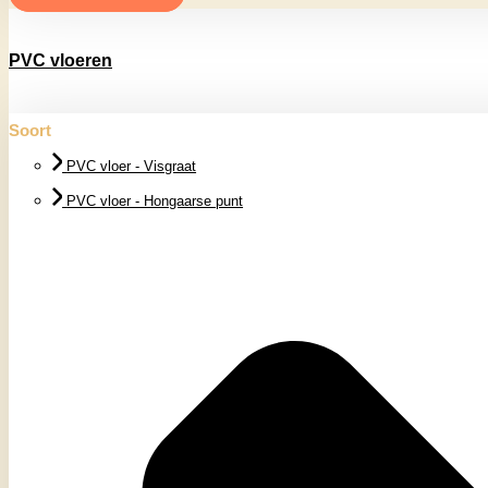
PVC vloeren
Soort
PVC vloer - Visgraat
PVC vloer - Hongaarse punt