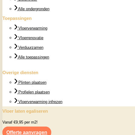
Alle ondergronden
Toepassingen
Vloerverwarming
Vloerrenovatie
Verduurzamen
Alle toepassingen
Overige diensten
Plinten plaatsen
Profielen plaatsen
Vloerverwarming infrezen
Vloer laten egaliseren
Vanaf €9,95 per m2!
Offerte aanvragen