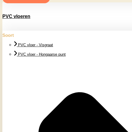
PVC vloeren
Soort
PVC vloer - Visgraat
PVC vloer - Hongaarse punt