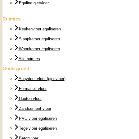
Egaline gietvloer
Ruimtes
Keukenvloer egaliseren
Slaapkamer egaliseren
Woonkamer egaliseren
Alle ruimtes
Ondergrond
Anhydriet vloer (gipsvloer)
Fermacell vloer
Houten vloer
Zandcement vloer
PVC vloer egaliseren
Tegelvloer egaliseren
Betonvloer