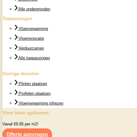
Alle ondergronden
Toepassingen
Vloerverwarming
Vloerrenovatie
Verduurzamen
Alle toepassingen
Overige diensten
Plinten plaatsen
Profielen plaatsen
Vloerverwarming infrezen
Vloer laten egaliseren
Vanaf €9,95 per m2!
Offerte aanvragen