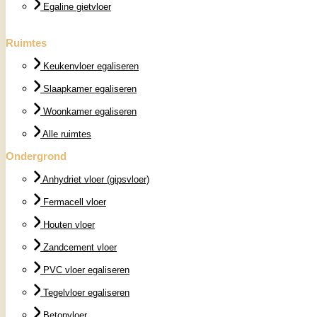
Egaline gietvloer
Ruimtes
Keukenvloer egaliseren
Slaapkamer egaliseren
Woonkamer egaliseren
Alle ruimtes
Ondergrond
Anhydriet vloer (gipsvloer)
Fermacell vloer
Houten vloer
Zandcement vloer
PVC vloer egaliseren
Tegelvloer egaliseren
Betonvloer