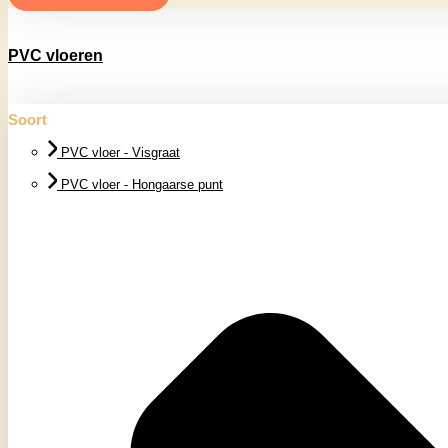
PVC vloeren
Soort
PVC vloer - Visgraat
PVC vloer - Hongaarse punt