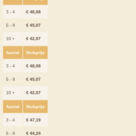
3 - 4
€
48,08
5 - 9
€
45,07
10 +
€
42,07
Aantal
Stukprijs
3 - 4
€
48,08
5 - 9
€
45,07
10 +
€
42,07
Aantal
Stukprijs
3 - 4
€
47,19
5 - 9
€
44,24