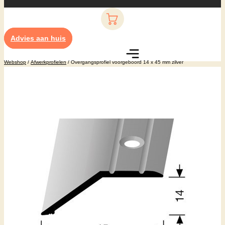
Advies aan huis
Webshop
/
Afwerkprofielen
/ Overgangsprofiel voorgeboord 14 x 45 mm zilver