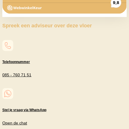
Spreek een adviseur over deze vloer
Telefoonnummer
085 - 760 71 51
Stel je vraag via WhatsApp
Open de chat