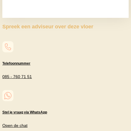
Spreek een adviseur over deze vloer
Telefoonnummer
085 - 760 71 51
Stel je vraag via WhatsApp
Open de chat