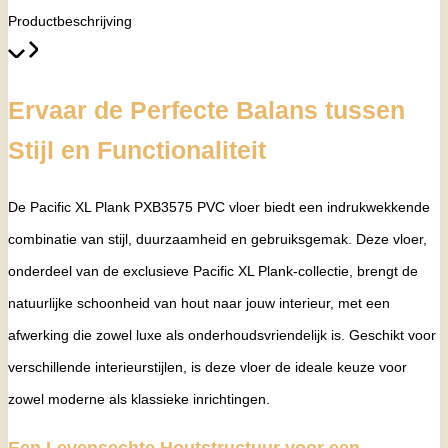
Productbeschrijving
Ervaar de Perfecte Balans tussen
Stijl en Functionaliteit
De Pacific XL Plank PXB3575 PVC vloer biedt een indrukwekkende
combinatie van stijl, duurzaamheid en gebruiksgemak. Deze vloer,
onderdeel van de exclusieve Pacific XL Plank-collectie, brengt de
natuurlijke schoonheid van hout naar jouw interieur, met een
afwerking die zowel luxe als onderhoudsvriendelijk is. Geschikt voor
verschillende interieurstijlen, is deze vloer de ideale keuze voor
zowel moderne als klassieke inrichtingen.
Een Levensechte Houtstructuur voor een