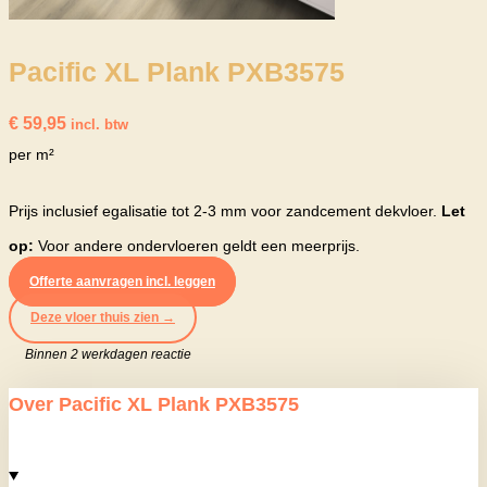
Pacific XL Plank PXB3575
€
59,95
incl. btw
per m²
Prijs inclusief egalisatie tot 2-3 mm voor zandcement dekvloer.
Let
op:
Voor andere ondervloeren geldt een meerprijs.
Offerte aanvragen incl. leggen
Deze vloer thuis zien →
Binnen 2 werkdagen reactie
Over Pacific XL Plank PXB3575