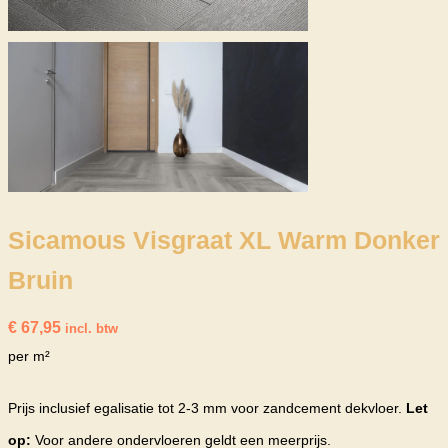
Sicamous Visgraat XL Warm Donker
Bruin
€
67,95
incl. btw
per m²
Prijs inclusief egalisatie tot 2-3 mm voor zandcement dekvloer.
Let
op:
Voor andere ondervloeren geldt een meerprijs.