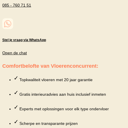
085 - 760 71 51
Stel je vraag via WhatsApp
Open de chat
Comfortbelofte van Vloerenconcurrent:
✓
Topkwaliteit vloeren met 20 jaar garantie
✓
Gratis interieuradvies aan huis inclusief inmeten
✓
Experts met oplossingen voor elk type ondervloer
✓
Scherpe en transparante prijzen