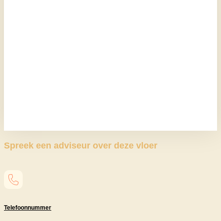
Spreek een adviseur over deze vloer
Telefoonnummer