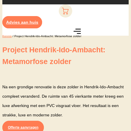
Advies aan huis
Kennis
/ Project Hendrik-Ido-Ambacht: Metamorfose zolder
Project Hendrik-Ido-Ambacht:
Metamorfose zolder
Na een grondige renovatie is deze zolder in Hendrik-Ido-Ambacht
compleet veranderd. De ruimte van 45 vierkante meter kreeg een
luxe afwerking met een PVC visgraat vloer. Het resultaat is een
strakke, luxe en moderne zolder.
Offerte aanvragen