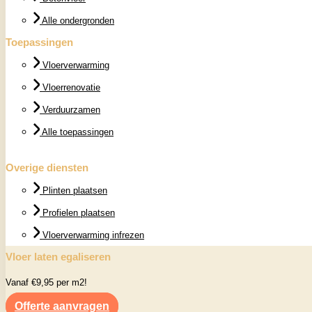
Alle ondergronden
Toepassingen
Vloerverwarming
Vloerrenovatie
Verduurzamen
Alle toepassingen
Overige diensten
Plinten plaatsen
Profielen plaatsen
Vloerverwarming infrezen
Vloer laten egaliseren
Vanaf €9,95 per m2!
Offerte aanvragen