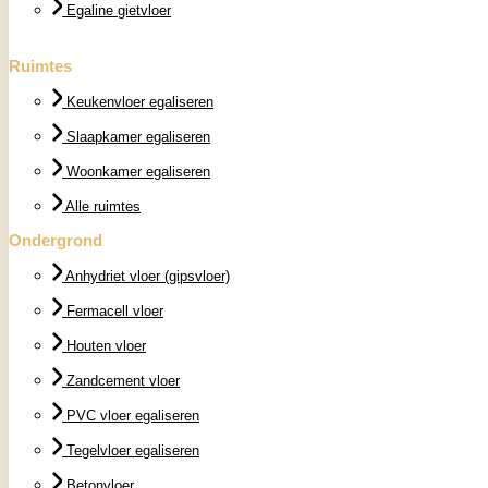
Egaline gietvloer
Ruimtes
Keukenvloer egaliseren
Slaapkamer egaliseren
Woonkamer egaliseren
Alle ruimtes
Ondergrond
Anhydriet vloer (gipsvloer)
Fermacell vloer
Houten vloer
Zandcement vloer
PVC vloer egaliseren
Tegelvloer egaliseren
Betonvloer