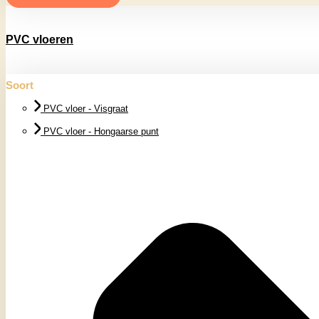
PVC vloeren
Soort
PVC vloer - Visgraat
PVC vloer - Hongaarse punt