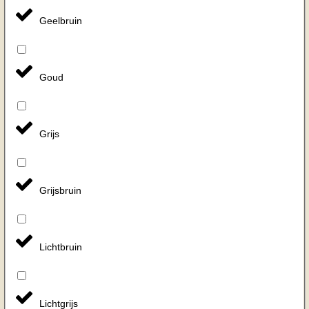
Geelbruin
Goud
Grijs
Grijsbruin
Lichtbruin
Lichtgrijs