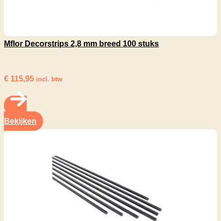
Mflor Decorstrips 2,8 mm breed 100 stuks
€
115,95
incl. btw
Bekijken