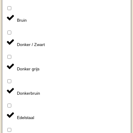
Bruin
Donker / Zwart
Donker grijs
Donkerbruin
Edelstaal