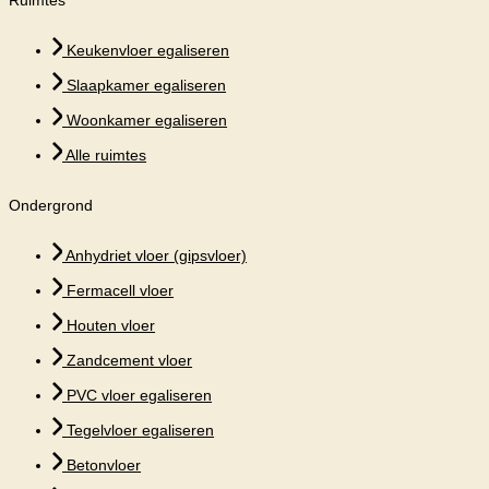
Ruimtes
Keukenvloer egaliseren
Slaapkamer egaliseren
Woonkamer egaliseren
Alle ruimtes
Ondergrond
Anhydriet vloer (gipsvloer)
Fermacell vloer
Houten vloer
Zandcement vloer
PVC vloer egaliseren
Tegelvloer egaliseren
Betonvloer