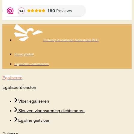
Ontwerp & realisatie: Merkstudio PFO
Privacybeleid
Algemene voorwaarden
Egaliseren
Egaliseerdiensten
Vloer egaliseren
Sleuven vloerwarming dichtsmeren
Egaline gietvloer