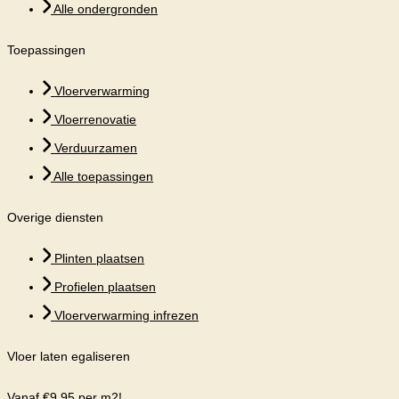
Alle ondergronden
Toepassingen
Vloerverwarming
Vloerrenovatie
Verduurzamen
Alle toepassingen
Overige diensten
Plinten plaatsen
Profielen plaatsen
Vloerverwarming infrezen
Vloer laten egaliseren
Vanaf €9,95 per m2!