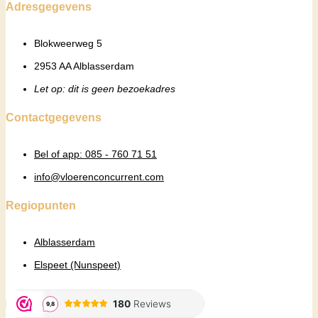
Adresgegevens
Blokweerweg 5
2953 AA Alblasserdam
Let op: dit is geen bezoekadres
Contactgegevens
Bel of app: 085 - 760 71 51
info@vloerenconcurrent.com
Regiopunten
Alblasserdam
Elspeet (Nunspeet)