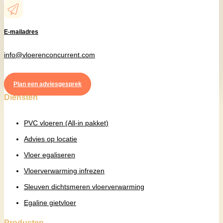
E-mailadres
info@vloerenconcurrent.com
Plan een adviesgesprek
Diensten
PVC vloeren (All-in pakket)
Advies op locatie
Vloer egaliseren
Vloerverwarming infrezen
Sleuven dichtsmeren vloerverwarming
Egaline gietvloer
Producten