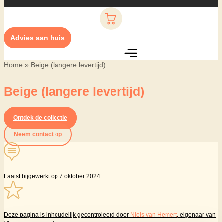
Advies aan huis
Home
»
Beige (langere levertijd)
Beige (langere levertijd)
Ontdek de collectie
Neem contact op
Laatst bijgewerkt op 7 oktober 2024.
Deze pagina is inhoudelijk gecontroleerd door
Niels van Hemert
, eigenaar van