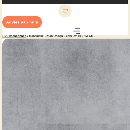
Advies aan huis
PVC koopaanbod
/ Montinique Beton Design 91×91 cm kleur M-1318