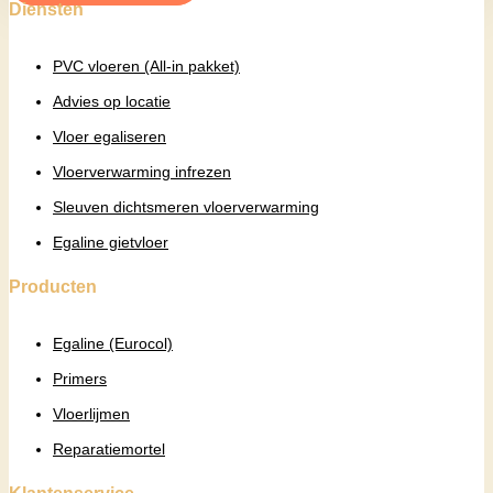
Diensten
PVC vloeren (All-in pakket)
Advies op locatie
Vloer egaliseren
Vloerverwarming infrezen
Sleuven dichtsmeren vloerverwarming
Egaline gietvloer
Producten
Egaline (Eurocol)
Primers
Vloerlijmen
Reparatiemortel