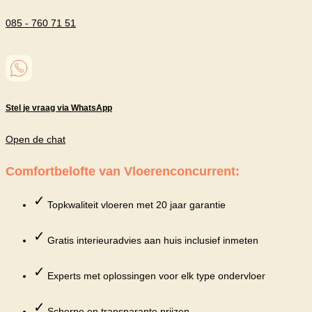
085 - 760 71 51
Stel je vraag via WhatsApp
Open de chat
Comfortbelofte van Vloerenconcurrent:
✓
Topkwaliteit vloeren met 20 jaar garantie
✓
Gratis interieuradvies aan huis inclusief inmeten
✓
Experts met oplossingen voor elk type ondervloer
✓
Scherpe en transparante prijzen