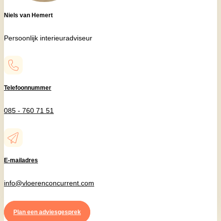
Niels van Hemert
Persoonlijk interieuradviseur
Telefoonnummer
085 - 760 71 51
E-mailadres
info@vloerenconcurrent.com
Plan een adviesgesprek