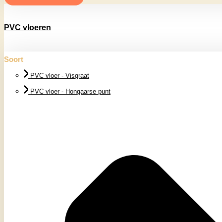
PVC vloeren
Soort
PVC vloer - Visgraat
PVC vloer - Hongaarse punt