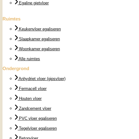
Egaline gietvloer
Ruimtes
Keukenvloer egaliseren
Slaapkamer egaliseren
Woonkamer egaliseren
Alle ruimtes
Ondergrond
Anhydriet vloer (gipsvloer)
Fermacell vloer
Houten vloer
Zandcement vloer
PVC vloer egaliseren
Tegelvloer egaliseren
Betonvloer