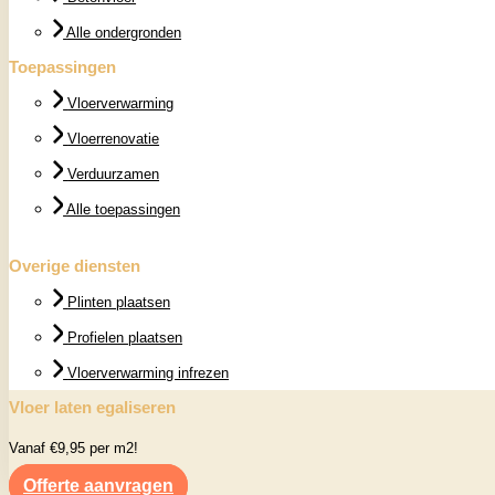
Alle ondergronden
Toepassingen
Vloerverwarming
Vloerrenovatie
Verduurzamen
Alle toepassingen
Overige diensten
Plinten plaatsen
Profielen plaatsen
Vloerverwarming infrezen
Vloer laten egaliseren
Vanaf €9,95 per m2!
Offerte aanvragen