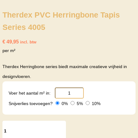
Therdex PVC Herringbone Tapis
Series 4005
€
49,95
incl. btw
per m²
Therdex Herringbone series biedt maximale creatieve vrijheid in
designvloeren.
Voer het aantal m² in:
Snijverlies toevoegen?
0%
5%
10%
Therdex
PVC