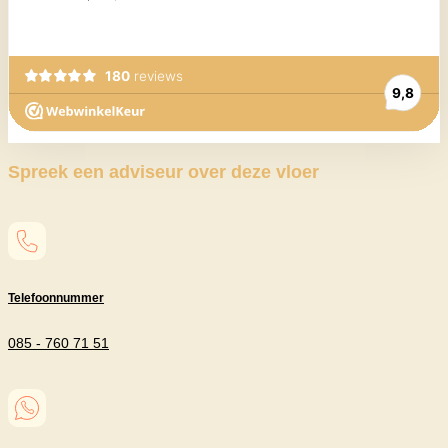
Spreek een adviseur over deze vloer
Telefoonnummer
085 - 760 71 51