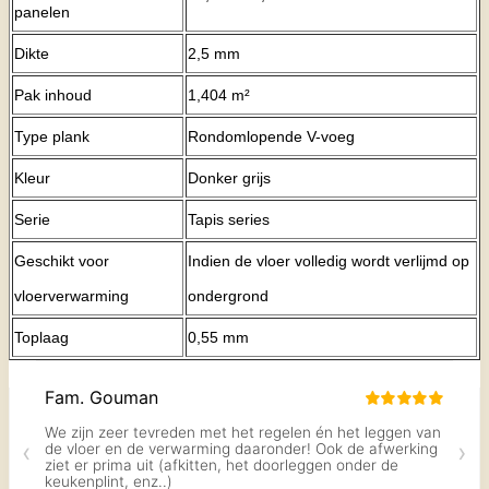
panelen
Dikte
2,5 mm
Pak inhoud
1,404 m²
Type plank
Rondomlopende V-voeg
Kleur
Donker grijs
Serie
Tapis series
Geschikt voor
Indien de vloer volledig wordt verlijmd op
vloerverwarming
ondergrond
Toplaag
0,55 mm