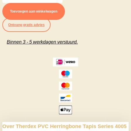
Herringbone
Toevoegen aan winkelwagen
Tapis
Ontvang gratis advies
Series
4005
Binnen 3 - 5 werkdagen verstuurd.
aantal
Over Therdex PVC Herringbone Tapis Series 4005