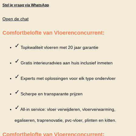
Stel je vraag via WhatsApp
Open de chat
Comfortbelofte van Vloerenconcurrent:
✓
Topkwaliteit vloeren met 20 jaar garantie
✓
Gratis interieuradvies aan huis inclusief inmeten
✓
Experts met oplossingen voor elk type ondervloer
✓
Scherpe en transparante prijzen
✓
All-in service: vloer verwijderen, vloerverwarming,
egaliseren, traprenovatie, pvc-vloer, plinten en kitten.
Comfortbelofte van Vloerenconcurrent: