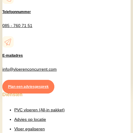
Telefoonnummer
085 - 760 71 51
E-mailadres
info@vloerenconcurrent.com
Plan een adviesgesprek
Diensten
PVC vloeren (All-in pakket)
Advies op locatie
Vloer egaliseren