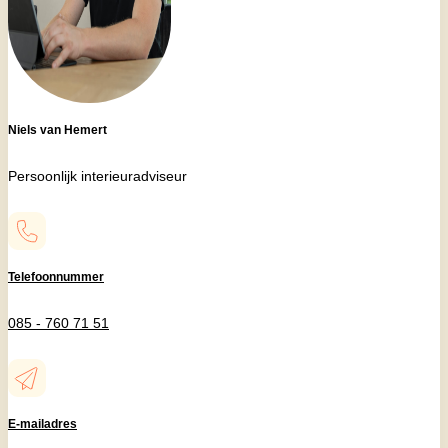
Niels van Hemert
Persoonlijk interieuradviseur
Telefoonnummer
085 - 760 71 51
E-mailadres