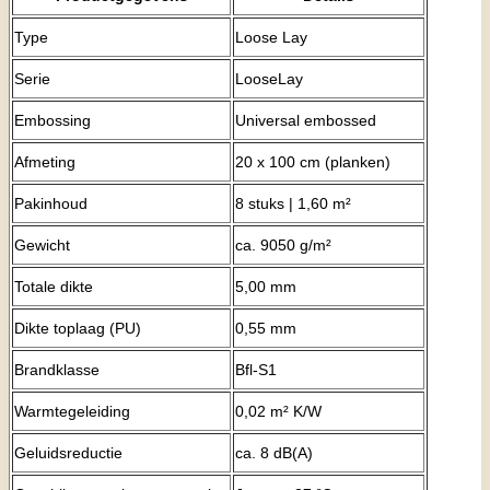
Type
Loose Lay
Serie
LooseLay
Embossing
Universal embossed
Afmeting
20 x 100 cm (planken)
Pakinhoud
8 stuks | 1,60 m²
Gewicht
ca. 9050 g/m²
Totale dikte
5,00 mm
Dikte toplaag (PU)
0,55 mm
Brandklasse
Bfl-S1
Warmtegeleiding
0,02 m² K/W
Geluidsreductie
ca. 8 dB(A)