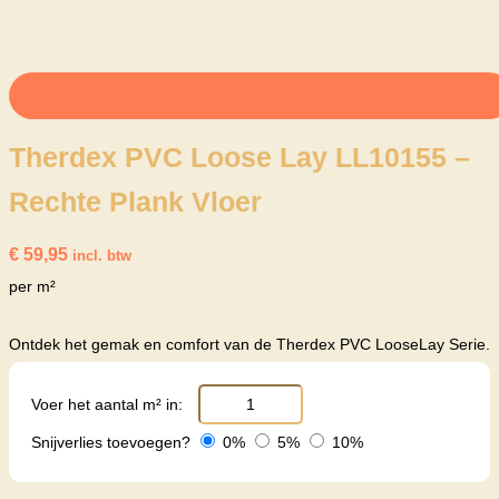
Therdex PVC Loose Lay LL10155 –
Rechte Plank Vloer
€
59,95
incl. btw
per m²
Ontdek het gemak en comfort van de Therdex PVC LooseLay Serie.
Voer het aantal m² in:
Snijverlies toevoegen?
0%
5%
10%