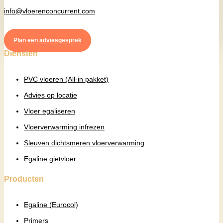
info@vloerenconcurrent.com
Plan een adviesgesprek
Diensten
PVC vloeren (All-in pakket)
Advies op locatie
Vloer egaliseren
Vloerverwarming infrezen
Sleuven dichtsmeren vloerverwarming
Egaline gietvloer
Producten
Egaline (Eurocol)
Primers