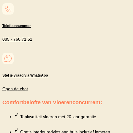
Telefoonnummer
085 - 760 71 51
Stel je vraag via WhatsApp
Open de chat
Comfortbelofte van Vloerenconcurrent:
✓
Topkwaliteit vloeren met 20 jaar garantie
✓
Gratis interieuradvies aan huis inclusief inmeten