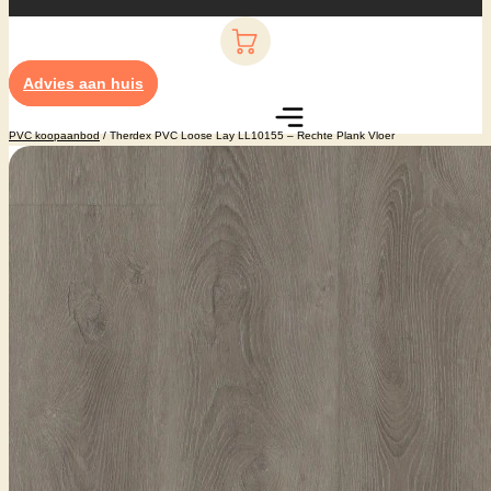
Advies aan huis
PVC koopaanbod
/ Therdex PVC Loose Lay LL10155 – Rechte Plank Vloer