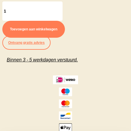
Therdex
PVC
Loose
Toevoegen aan winkelwagen
Lay
Ontvang gratis advies
LL10155
-
Binnen 3 - 5 werkdagen verstuurd.
Rechte
Plank
Vloer
aantal