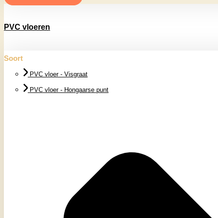
PVC vloeren
Soort
PVC vloer - Visgraat
PVC vloer - Hongaarse punt