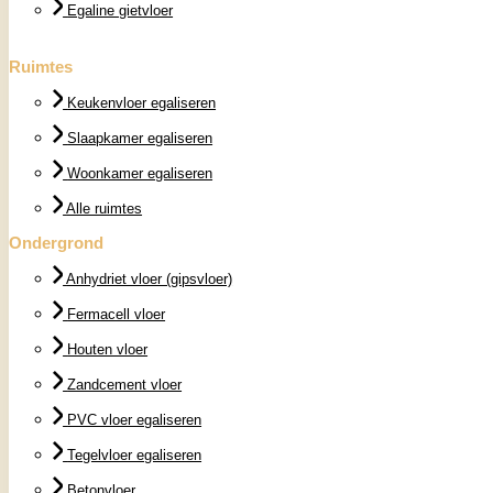
Egaline gietvloer
Ruimtes
Keukenvloer egaliseren
Slaapkamer egaliseren
Woonkamer egaliseren
Alle ruimtes
Ondergrond
Anhydriet vloer (gipsvloer)
Fermacell vloer
Houten vloer
Zandcement vloer
PVC vloer egaliseren
Tegelvloer egaliseren
Betonvloer