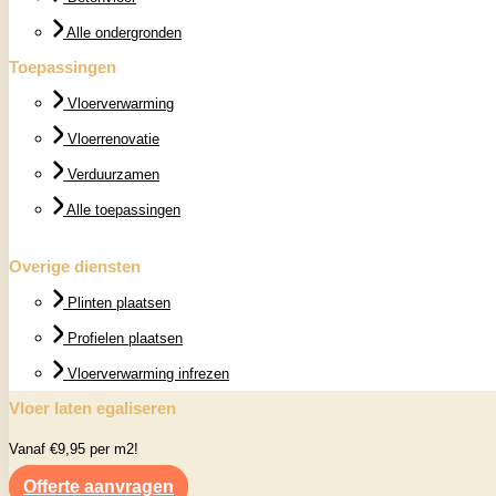
Alle ondergronden
Toepassingen
Vloerverwarming
Vloerrenovatie
Verduurzamen
Alle toepassingen
Overige diensten
Plinten plaatsen
Profielen plaatsen
Vloerverwarming infrezen
Vloer laten egaliseren
Vanaf €9,95 per m2!
Offerte aanvragen