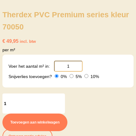
Therdex PVC Premium series kleur
70050
€
49,95
incl. btw
per m²
Voer het aantal m² in:
Snijverlies toevoegen?
0%
5%
10%
Therdex
PVC
Premium
Toevoegen aan winkelwagen
series