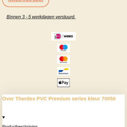
Ontvang gratis advies
kleur
70050
Binnen 3 - 5 werkdagen verstuurd.
aantal
Over Therdex PVC Premium series kleur 70050
Productbeschrijving