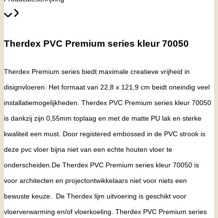
Therdex PVC Premium series kleur 70050
Therdex Premium series biedt maximale creatieve vrijheid in
disignvloeren. Het formaat van 22,8 x 121,9 cm beidt oneindig veel
installatiemogelijkheden.
Therdex PVC Premium series kleur 70050
is dankzij zijn 0,55mm toplaag en met de matte PU lak en sterke
kwaliteit een must. Door registered embossed in de PVC strook is
deze pvc vloer bijna niet van een echte houten vloer te
onderscheiden.De
Therdex PVC Premium series kleur 70050
is
voor architecten en projectontwikkelaars niet voor niets een
bewuste keuze. De Therdex lijm uitvoering is geschikt voor
vloerverwarming en/of vloerkoeling. Therdex PVC Premium series