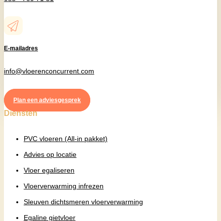
E-mailadres
info@vloerenconcurrent.com
Plan een adviesgesprek
Diensten
PVC vloeren (All-in pakket)
Advies op locatie
Vloer egaliseren
Vloerverwarming infrezen
Sleuven dichtsmeren vloerverwarming
Egaline gietvloer