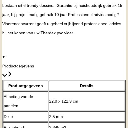
bestaan uit 6 trendy dessins.
Garantie bij huishoudelijk gebruik 15
jaar, bij projectmatig gebruik 10 jaar
Professioneel advies nodig?
Vloerenconcurrent geeft u geheel vrijblijvend professioneel advies
bij het kopen van uw Therdex pvc vloer
.
Productgegevens
Productgegevens
Details
Afmeting van de
22,8 x 121,9 cm
panelen
Dikte
2,5 mm
Pak inhoud
3.345 m2