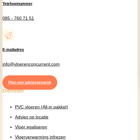
Telefoonnummer
085 - 760 71 51
E-mailadres
info@vloerenconcurrent.com
Plan een adviesgesprek
Diensten
PVC vloeren (All-in pakket)
Advies op locatie
Vloer egaliseren
Vloerverwarming infrezen