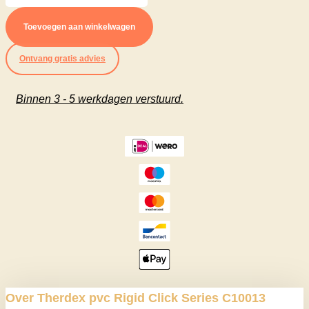
Rigid
Toevoegen aan winkelwagen
Click
Ontvang gratis advies
Series
C10013
Binnen 3 - 5 werkdagen verstuurd.
aantal
Over Therdex pvc Rigid Click Series C10013