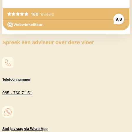
Spreek een adviseur over deze vloer
Telefoonnummer
085 - 760 71 51
Stel je vraag via WhatsApp