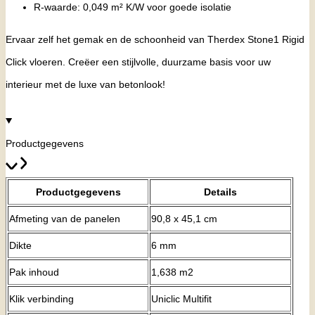
R-waarde: 0,049 m² K/W voor goede isolatie
Ervaar zelf het gemak en de schoonheid van Therdex Stone1 Rigid
Click vloeren. Creëer een stijlvolle, duurzame basis voor uw
interieur met de luxe van betonlook!
Productgegevens
Productgegevens
Details
Afmeting van de panelen
90,8 x 45,1 cm
Dikte
6 mm
Pak inhoud
1,638 m2
Klik verbinding
Uniclic Multifit