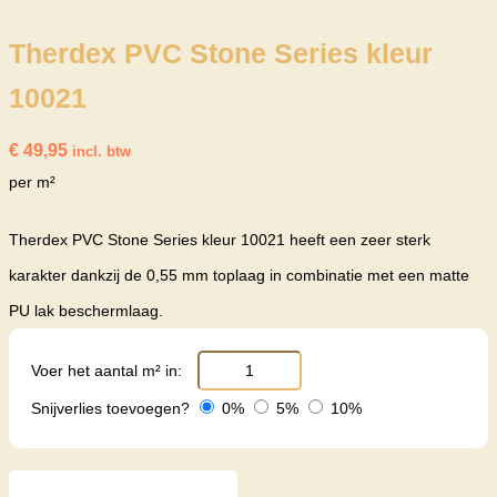
Therdex PVC Stone Series kleur
10021
€
49,95
incl. btw
per m²
Therdex PVC Stone Series kleur 10021 heeft een zeer sterk
karakter dankzij de 0,55 mm toplaag in combinatie met een matte
PU lak beschermlaag.
Voer het aantal m² in:
Snijverlies toevoegen?
0%
5%
10%
Therdex