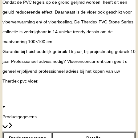
Omdat de PVC tegels op de grond gelijmd worden, heeft dit een
geluid reducerende effect. Daarnaast is de vloer ook geschikt voor
vloerverwarming en/ of vloerkoeling. De Therdex PVC Stone Series
collectie is verkrijgbaar in 14 unieke trendy dessin om de
maatvoering 100×100 cm.
Garantie bij huishoudelijk gebruik 15 jaar, bij projectmatig gebruik 10
jaar
Professioneel advies nodig? Vloerenconcurrent.com geeft u
geheel vrijblijvend professioneel advies bij het kopen van uw
Therdex pvc vloer
.
Productgegevens
Productgegevens
Details