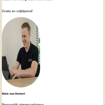
Gratis en vrijblijvend!
Niels van Hemert
Persoonlijk interieuradviseur