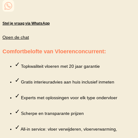
Stel je vraag via WhatsApp
Open de chat
Comfortbelofte van Vloerenconcurrent:
✓
Topkwaliteit vloeren met 20 jaar garantie
✓
Gratis interieuradvies aan huis inclusief inmeten
✓
Experts met oplossingen voor elk type ondervloer
✓
Scherpe en transparante prijzen
✓
All-in service: vloer verwijderen, vloerverwarming,