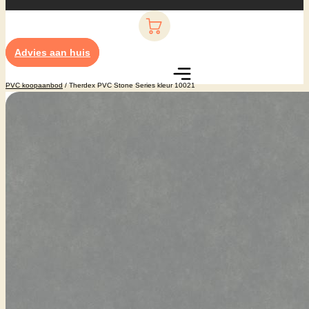
Advies aan huis
PVC koopaanbod
/ Therdex PVC Stone Series kleur 10021