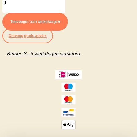
PVC
Stone
Toevoegen aan winkelwagen
Series
Ontvang gratis advies
kleur
10021
Binnen 3 - 5 werkdagen verstuurd.
aantal