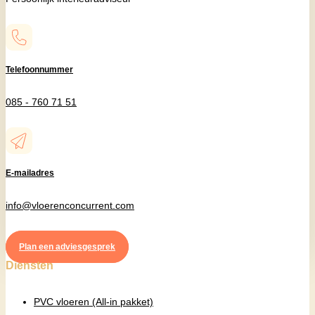
Telefoonnummer
085 - 760 71 51
E-mailadres
info@vloerenconcurrent.com
Plan een adviesgesprek
Diensten
PVC vloeren (All-in pakket)